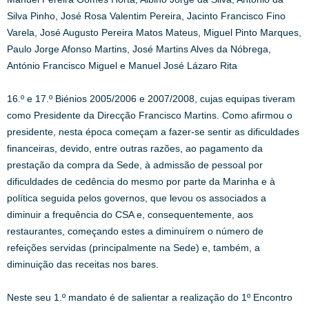
Silva Pinho, José Rosa Valentim Pereira, Jacinto Francisco Fino
Varela, José Augusto Pereira Matos Mateus, Miguel Pinto Marques,
Paulo Jorge Afonso Martins, José Martins Alves da Nóbrega,
António Francisco Miguel e Manuel José Lázaro Rita
16.º e 17.º Biénios 2005/2006 e 2007/2008, cujas equipas tiveram
como Presidente da Direcção Francisco Martins. Como afirmou o
presidente, nesta época começam a fazer-se sentir as dificuldades
financeiras, devido, entre outras razões, ao pagamento da
prestação da compra da Sede, à admissão de pessoal por
dificuldades de cedência do mesmo por parte da Marinha e à
política seguida pelos governos, que levou os associados a
diminuir a frequência do CSA e, consequentemente, aos
restaurantes, começando estes a diminuírem o número de
refeições servidas (principalmente na Sede) e, também, a
diminuição das receitas nos bares.
Neste seu 1.º mandato é de salientar a realização do 1º Encontro