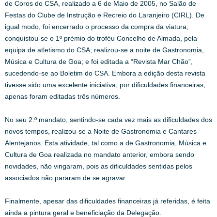
de Coros do CSA, realizado a 6 de Maio de 2005, no Salão de
Festas do Clube de Instrução e Recreio do Laranjeiro (CIRL). De
igual modo, foi encerrado o processo da compra da viatura;
conquistou-se o 1º prémio do troféu Concelho de Almada, pela
equipa de atletismo do CSA; realizou-se a noite de Gastronomia,
Música e Cultura de Goa; e foi editada a “Revista Mar Chão”,
sucedendo-se ao Boletim do CSA. Embora a edição desta revista
tivesse sido uma excelente iniciativa, por dificuldades financeiras,
apenas foram editadas três números.
No seu 2.º mandato, sentindo-se cada vez mais as dificuldades dos
novos tempos, realizou-se a Noite de Gastronomia e Cantares
Alentejanos. Esta atividade, tal como a de Gastronomia, Música e
Cultura de Goa realizada no mandato anterior, embora sendo
novidades, não vingaram, pois as dificuldades sentidas pelos
associados não pararam de se agravar.
Finalmente, apesar das dificuldades financeiras já referidas, é feita
ainda a pintura geral e beneficiação da Delegação.