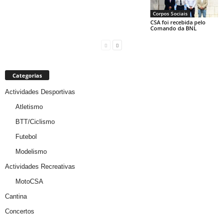
Corpos Sociais
CSA foi recebida pelo
Comando da BNL
Categorias
Actividades Desportivas
Atletismo
BTT/Ciclismo
Futebol
Modelismo
Actividades Recreativas
MotoCSA
Cantina
Concertos