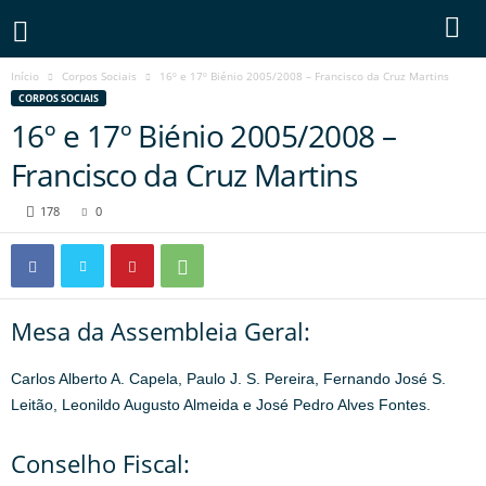
Início
Corpos Sociais
16º e 17º Biénio 2005/2008 – Francisco da Cruz Martins
CORPOS SOCIAIS
16º e 17º Biénio 2005/2008 –
Francisco da Cruz Martins
178
0
Mesa da Assembleia Geral:
Carlos Alberto A. Capela, Paulo J. S. Pereira, Fernando José S.
Leitão, Leonildo Augusto Almeida e José Pedro Alves Fontes.
Conselho Fiscal: