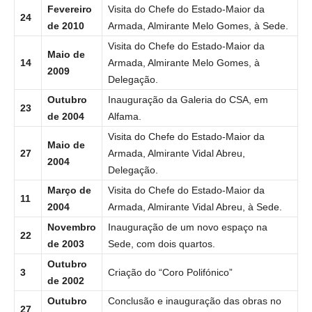
Fevereiro
Visita do Chefe do Estado-Maior da
24
de 2010
Armada, Almirante Melo Gomes, à Sede.
Visita do Chefe do Estado-Maior da
Maio de
14
Armada, Almirante Melo Gomes, à
2009
Delegação.
Outubro
Inauguração da Galeria do CSA, em
23
de 2004
Alfama.
Visita do Chefe do Estado-Maior da
Maio de
27
Armada, Almirante Vidal Abreu,
2004
Delegação.
Março de
Visita do Chefe do Estado-Maior da
11
2004
Armada, Almirante Vidal Abreu, à Sede.
Novembro
Inauguração de um novo espaço na
22
de 2003
Sede, com dois quartos.
Outubro
3
Criação do “Coro Polifónico”
de 2002
Outubro
Conclusão e inauguração das obras no
27