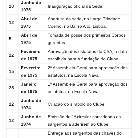
Junho de
28
Inauguração oficial da Sede.
1975
Abril de
Abertura da sede, no Largo Trindade
12
1975
Coelho, no Bairro Alto, Lisboa.
Abril de
Tomada de posse dos primeiros Corpos
5
1975
gerentes.
Fevereiro
Aprovação dos estatutos do CSA, a data
22
de 1975
escolhida para a fundação do Clube.
Fevereiro
2ª Assembleia Geral para aprovação dos
15
de 1975
estatutos, na Escola Naval.
Janeiro
1ª Assembleia Geral para aprovação dos
25
de 1975
estatutos, na Escola Naval.
Junho de
22
Criação do símbolo do Clube
1974
Junho de
Emissão da 1ª circular convidando os
12
1974
sargentos a aderirem ao Clube.
Entrega aos sargentos das chaves do