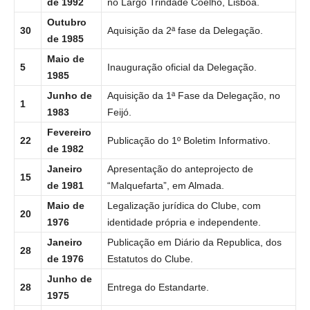
de 1992
no Largo Trindade Coelho, Lisboa.
Outubro
30
Aquisição da 2ª fase da Delegação.
de 1985
Maio de
5
Inauguração oficial da Delegação.
1985
Junho de
Aquisição da 1ª Fase da Delegação, no
1
1983
Feijó.
Fevereiro
22
Publicação do 1º Boletim Informativo.
de 1982
Janeiro
Apresentação do anteprojecto de
15
de 1981
“Malquefarta”, em Almada.
Maio de
Legalização jurídica do Clube, com
20
1976
identidade própria e independente.
Janeiro
Publicação em Diário da Republica, dos
28
de 1976
Estatutos do Clube.
Junho de
28
Entrega do Estandarte.
1975