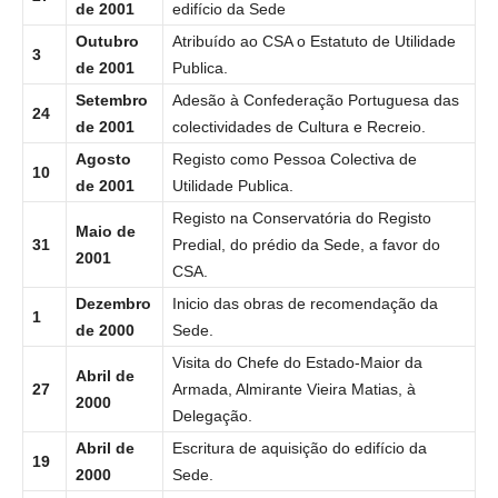
de 2001
edifício da Sede
Outubro
Atribuído ao CSA o Estatuto de Utilidade
3
de 2001
Publica.
Setembro
Adesão à Confederação Portuguesa das
24
de
2001
colectividades de Cultura e Recreio.
Agosto
Registo como Pessoa Colectiva de
10
de 2001
Utilidade Publica.
Registo na Conservatória do Registo
Maio de
31
Predial, do prédio da Sede, a favor do
2001
CSA.
Dezembro
Inicio das obras de recomendação da
1
de 2000
Sede.
Visita do Chefe do Estado-Maior da
Abril de
27
Armada, Almirante Vieira Matias, à
2000
Delegação.
Abril de
Escritura de aquisição do edifício da
19
2000
Sede.