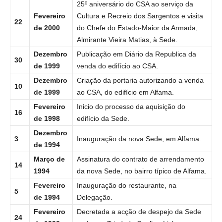
25º aniversário do CSA ao serviço da
Fevereiro
Cultura e Recreio dos Sargentos e visita
22
de 2000
do Chefe do Estado-Maior da Armada,
Almirante Vieira Matias, à Sede.
Dezembro
Publicação em Diário da Republica da
30
de 1999
venda do edifício ao CSA.
Dezembro
Criação da portaria autorizando a venda
10
de 1999
ao CSA, do edifício em Alfama.
Fevereiro
Inicio do processo da aquisição do
16
de 1998
edifício da Sede.
Dezembro
3
Inauguração da nova Sede, em Alfama.
de 1994
Março de
Assinatura do contrato de arrendamento
14
1994
da nova Sede, no bairro típico de Alfama.
Fevereiro
Inauguração do restaurante, na
5
de 1994
Delegação.
Fevereiro
Decretada a acção de despejo da Sede
24