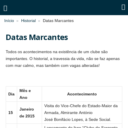
Início
Historial
Datas Marcantes
Datas Marcantes
Todos os acontecimentos na existência de um clube são
importantes. O historial, a travessia da vida, não se faz apenas
com mar calmo, mas também com vagas alteradas!
Mês e
Dia
Acontecimento
Ano
Visita do Vice-Chefe do Estado-Maior da
Janeiro
15
Armada, Almirante António
de 2015
José Bonifácio Lopes, à Sede Social.
Lançamento do livro “Clube do Sargento