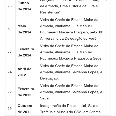
Junho
26
da Armada, Uma História de Luta e
de 2014
Resistência”
Visita do Chefe do Estado-Maior da
Maio
Armada, Almirante Luís Manuel
5
de 2014
Fourneaux Macieira Fragoso, pelo 30º
Aniversário da Delegação do Feijó
Visita do Chefe do Estado-Maior da
Fevereiro
22
Armada, Almirante Luís Manuel
de 2014
Fourneaux Macieira Fragoso, à Sede.
Visita do Chefe do Estado-Maior da
Abril de
24
Armada, Almirante Saldanha Lopes, à
2012
Delegação.
Visita do Chefe do Estado-Maior da
Fevereiro
22
Armada, Almirante Saldanha Lopes, à
de 2012
Sede.
Outubro
Inauguração da Residencial, Sala de
29
de 2011
Troféus e Museu do CSA, em Alfama.