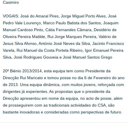
Casimiro
VOGAIS: José do Amaral Pires, Jorge Miguel Porto Alves, José
Pedro Vale Lourenço, Marco Paulo Batista dos Santos, Joaquim
Manuel Cardoso Pinto, Cátia Fernandes Câmara, Desidério de
Oliveira Pereira Matilde, Rui Jorge Marques Pereira, Valério de
Jesus Silva Afonso, António José Neves da Silva, Jacinto Francisco
Varela, Rui Manuel da Costa Portela Ribeiro, Igor Emanuel Pereira
Silva, José Rodrigues Gouveia e José Manuel Santos Grego
20º Biénio 2013/2014, esta equipa tem como Presidente da
Direcção Rui Maricato e tomou posse no dia 6 de Fevereiro do ano
de 2013. Uma equipa dinâmica, com muitos jovens, reforçada com
dirigentes já experientes. As propostas que o presidente da
Direcção apresentou em nome da equipa, no acto de posse, além
de prosseguirem com as tradicionais actividades do CSA, são
bastante inovadoras e consideradas como perspectivas de futuro.