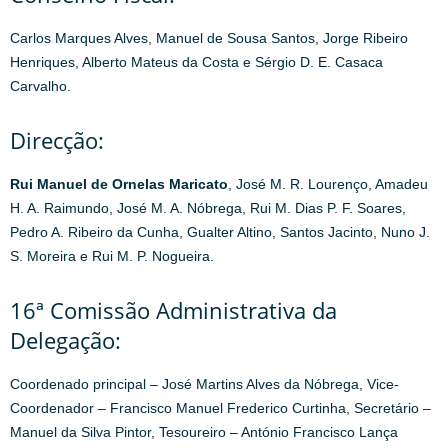
Carlos Marques Alves, Manuel de Sousa Santos, Jorge Ribeiro
Henriques, Alberto Mateus da Costa e Sérgio D. E. Casaca
Carvalho.
Direcção:
Rui Manuel de Ornelas Maricato
, José M. R. Lourenço, Amadeu
H. A. Raimundo, José M. A. Nóbrega, Rui M. Dias P. F. Soares,
Pedro A. Ribeiro da Cunha, Gualter Altino, Santos Jacinto, Nuno J.
S. Moreira e Rui M. P. Nogueira.
16ª Comissão Administrativa da
Delegação:
Coordenado principal – José Martins Alves da Nóbrega, Vice-
Coordenador – Francisco Manuel Frederico Curtinha, Secretário –
Manuel da Silva Pintor, Tesoureiro – António Francisco Lança