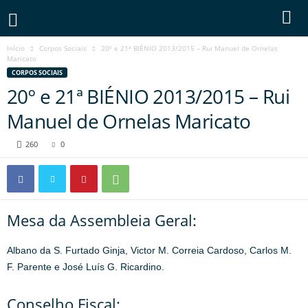
Início
Corpos Sociais
20º e 21ª BIÉNIO 2013/2015 – Rui Manuel de Ornelas
Maricato
CORPOS SOCIAIS
20º e 21ª BIÉNIO 2013/2015 – Rui
Manuel de Ornelas Maricato
260
0
Mesa da Assembleia Geral:
Albano da S. Furtado Ginja, Victor M. Correia Cardoso, Carlos M.
F. Parente e José Luís G. Ricardino.
Conselho Fiscal: