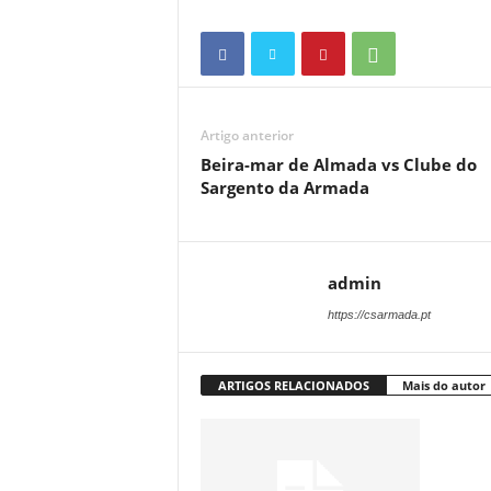
Artigo anterior
Beira-mar de Almada vs Clube do
Sargento da Armada
admin
https://csarmada.pt
ARTIGOS RELACIONADOS
Mais do autor