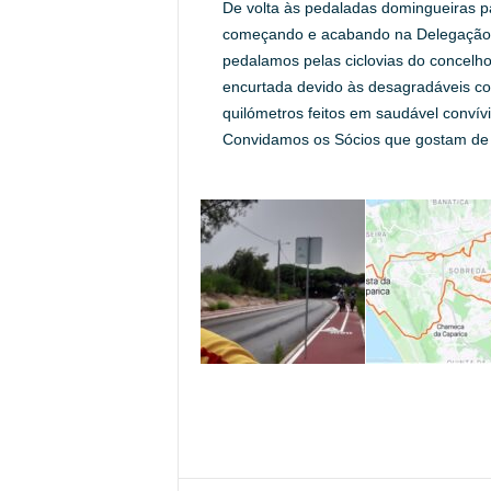
De volta às pedaladas domingueiras pa
começando e acabando na Delegação.
pedalamos pelas ciclovias do concelho
encurtada devido às desagradáveis co
quilómetros feitos em saudável convívi
Convidamos os Sócios que gostam de p