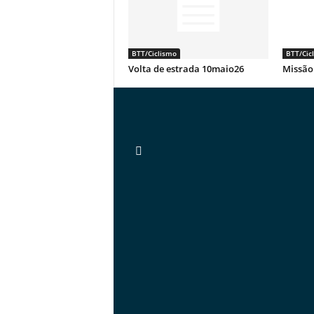
BTT/Ciclismo
BTT/Cic
Volta de estrada 10maio26
Missão 