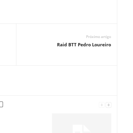
Próximo artigo
Raid BTT Pedro Loureiro