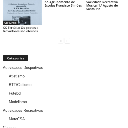
no Agrupamento de
Sociedade Recreativa
Escolas Francisco Simões
Musical 1.º Agosto de
Santa Iria
Culturais
XX Tertúlia: Os poetas e
trovadores são eternos
Categorias
Actividades Desportivas
Atletismo
BTT/Ciclismo
Futebol
Modelismo
Actividades Recreativas
MotoCSA
Cantina