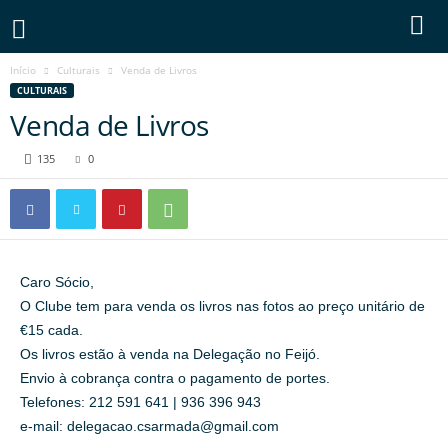
Início
Culturais
Venda de Livros
CULTURAIS
Venda de Livros
135
0
Caro Sócio,
O Clube tem para venda os livros nas fotos ao preço unitário de
€15 cada.
Os livros estão à venda na Delegação no Feijó.
Envio à cobrança contra o pagamento de portes.
Telefones: 212 591 641 | 936 396 943
e-mail:
delegacao.csarmada@gmail.com