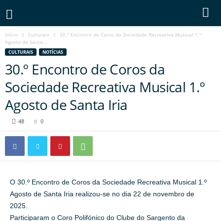
Início
Culturais
30.º Encontro de Coros da Sociedade Recreativa Musical 1.º
Agosto de Santa...
CULTURAIS
NOTÍCIAS
30.º Encontro de Coros da
Sociedade Recreativa Musical 1.º
Agosto de Santa Iria
48
0
O 30.º Encontro de Coros da Sociedade Recreativa Musical 1.º
Agosto de Santa Iria realizou-se no dia 22 de novembro de
2025.
Participaram o Coro Polifónico do Clube do Sargento da