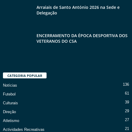
Arraiais de Santo António 2026 na Sede e
Delegação
ENCERRAMENTO DA ÉPOCA DESPORTIVA DOS
VETERANOS DO CSA
CATEGORIA POPULAR
136
Notícias
61
Futebol
39
Culturais
29
Direção
27
Atletismo
21
Actividades Recreativas