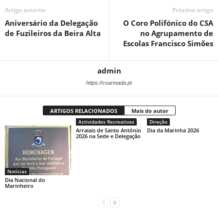
Artigo anterior
Próximo artigo
Aniversário da Delegação
O Coro Polifónico do CSA
de Fuzileiros da Beira Alta
no Agrupamento de
Escolas Francisco Simões
admin
https://csarmada.pt
ARTIGOS RELACIONADOS
Mais do autor
Actividades Recreativas
Direção
Arraiais de Santo António
Dia da Marinha 2026
2026 na Sede e Delegação
Notícias
Dia Nacional do
Marinheiro