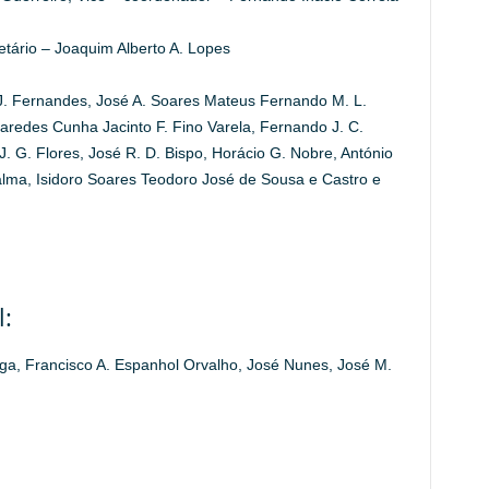
retário – Joaquim Alberto A. Lopes
J. Fernandes, José A. Soares Mateus Fernando M. L.
Paredes Cunha Jacinto F. Fino Varela, Fernando J. C.
. G. Flores, José R. D. Bispo, Horácio G. Nobre, António
alma, Isidoro Soares Teodoro José de Sousa e Castro e
:
aga, Francisco A. Espanhol Orvalho, José Nunes, José M.