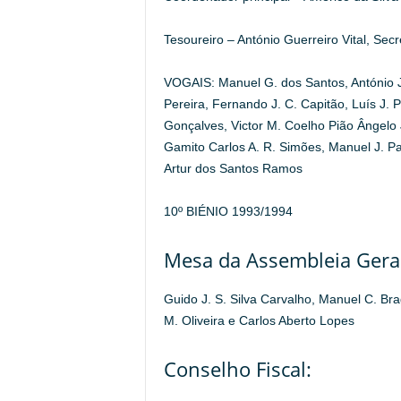
Tesoureiro – António Guerreiro Vital, Sec
VOGAIS: Manuel G. dos Santos, António 
Pereira, Fernando J. C. Capitão, Luís J. 
Gonçalves, Victor M. Coelho Pião Ângelo J
Gamito Carlos A. R. Simões, Manuel J. P
Artur dos Santos Ramos
10º BIÉNIO 1993/1994
Mesa da Assembleia Geral
Guido J. S. Silva Carvalho, Manuel C. Br
M. Oliveira e Carlos Aberto Lopes
Conselho Fiscal: