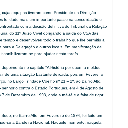
, cujas equipas tiveram como Presidente da Direcção
s foi dado mais um importante passo na consolidação e
nfrontado com a decisão definitiva do Tribunal da Relação
unal do 11º Juízo Cível obrigando à saída do CSA das
e tempo e desenvolveu todo o trabalho que lhe permitiu a
de para a Delegação e outros locais. Em manifestação de
sponibilizaram-se para ajudar nesta tarefa.
 depoimento no capítulo “A História por quem a moldou –
air de uma situação bastante delicada, pois em Fevereiro
o, no Largo Trindade Coelho nº 21 – 2º, ao Bairro Alto,
 senhorio contra o Estado Português, em 4 de Agosto de
7 de Dezembro de 1993, onde a má-fé e a falta de rigor
Sede, no Bairro Alto, em Fevereiro de 1994, foi feito um
rriou-se a Bandeira Nacional. Naquele momento, naquela