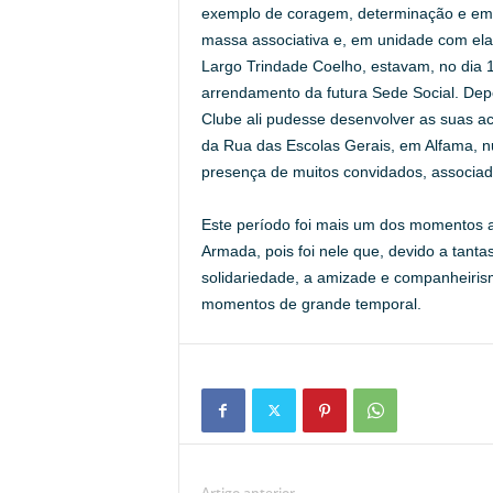
exemplo de coragem, determinação e emp
massa associativa e, em unidade com el
Largo Trindade Coelho, estavam, no dia 1
arrendamento da futura Sede Social. Depo
Clube ali pudesse desenvolver as suas a
da Rua das Escolas Gerais, em Alfama, nu
presença de muitos convidados, associad
Este período foi mais um dos momentos a
Armada, pois foi nele que, devido a tanta
solidariedade, a amizade e companheiris
momentos de grande temporal.
Artigo anterior