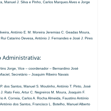
va, Manuel J. Silva e Pinho, Carlos Marques Alves e Jorge
Oliveira, António E. M. Moreira Jeremias C. Geadas Moura,
 Rui Catarino Devesa, António J. Fernandes e José J. Pires
 Administrativa:
tins Jorge, Vice – coordenador – Bernardino José
aciel, Secretário – Joaquim Ribeiro Navais
. dos Santos, Manuel S. Moutinho, António T. Pinto, José
 J. Rato Feio, Artur C. Negreiros M. Moura, Joaquim F.
 A. Correia, Carlos A. Rocha Almeida, Faustino António
 António dos Santos, Francisco L. Botelho, Manuel Alberto