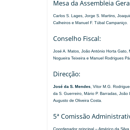
Mesa da Assembleia Geral
Carlos S. Lages, Jorge S. Martins, Joaq
Calheiros e Manuel F. Túbal Campaniço.
Conselho Fiscal:
José A. Matos, João António Horta Gato,
Nogueira Teixeira e Manuel Rodrigues Pá
Direcção:
José da S. Mendes
, Vítor M.G. Rodrigue
da S. Guerreiro, Mário P. Barradas, João
Augusto de Oliveira Costa.
5ª Comissão Administrati
Coordenador principal – Américo da Silva