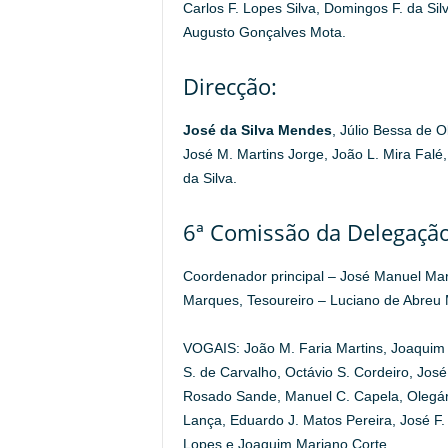
Carlos F. Lopes Silva, Domingos F. da Sil
Augusto Gonçalves Mota.
Direcção:
José da Silva Mendes
, Júlio Bessa de 
José M. Martins Jorge, João L. Mira Falé,
da Silva.
6ª Comissão da Delegação
Coordenador principal – José Manuel Mar
Marques, Tesoureiro – Luciano de Abreu M
VOGAIS: João M. Faria Martins, Joaquim P
S. de Carvalho, Octávio S. Cordeiro, José
Rosado Sande, Manuel C. Capela, Olegário
Lança, Eduardo J. Matos Pereira, José F.
Lopes e Joaquim Mariano Corte.