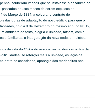
enho, souberam impedir que se instalasse o desânimo na
a, passados poucos meses de serem expulsos do
4 de Março de 1994, a celebrar o contrato de
is das obras de adaptação do novo edifício para que o
ctividades, no dia 3 de Dezembro do mesmo ano, no Nº 96,
m ambiente de festa, alegria e unidade, faziam, com a
os e familiares, a inauguração da nova sede, em Lisboa.
ltos da vida do CSA e do associativismo dos sargentos da
s dificuldades, se reforçou mais a unidade, os laços de
mo entre os associados, apanágio dos marinheiros nos
Próximo artigo