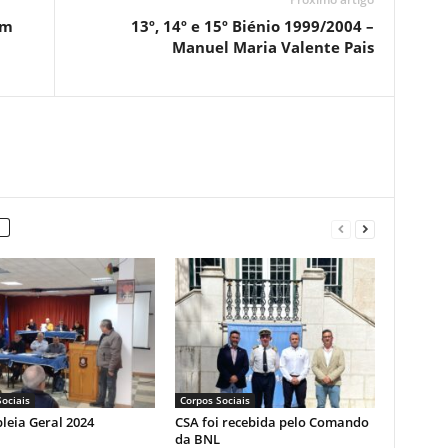
im
13º, 14º e 15º Biénio 1999/2004 –
Manuel Maria Valente Pais
ociais
Corpos Sociais
leia Geral 2024
CSA foi recebida pelo Comando
da BNL