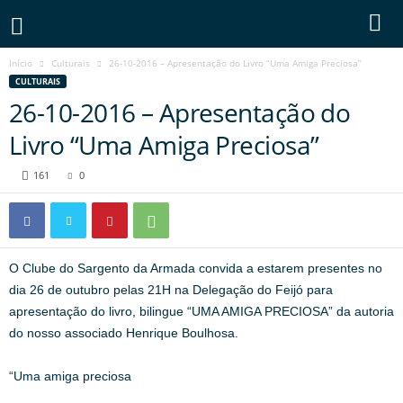
Início
Culturais
26-10-2016 – Apresentação do Livro “Uma Amiga Preciosa”
CULTURAIS
26-10-2016 – Apresentação do
Livro “Uma Amiga Preciosa”
161
0
O Clube do Sargento da Armada convida a estarem presentes no
dia 26 de outubro pelas 21H na Delegação do Feijó para
apresentação do livro, bilingue “UMA AMIGA PRECIOSA” da autoria
do nosso associado Henrique Boulhosa.
“Uma amiga preciosa