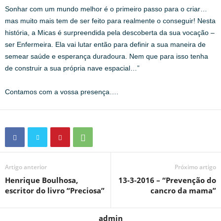
Sonhar com um mundo melhor é o primeiro passo para o criar…
mas muito mais tem de ser feito para realmente o conseguir! Nesta
história, a Micas é surpreendida pela descoberta da sua vocação –
ser Enfermeira. Ela vai lutar então para definir a sua maneira de
semear saúde e esperança duradoura. Nem que para isso tenha
de construir a sua própria nave espacial…”
Contamos com a vossa presença….
Artigo anterior
Próximo artigo
Henrique Boulhosa,
13-3-2016 – “Prevenção do
escritor do livro “Preciosa”
cancro da mama”
admin