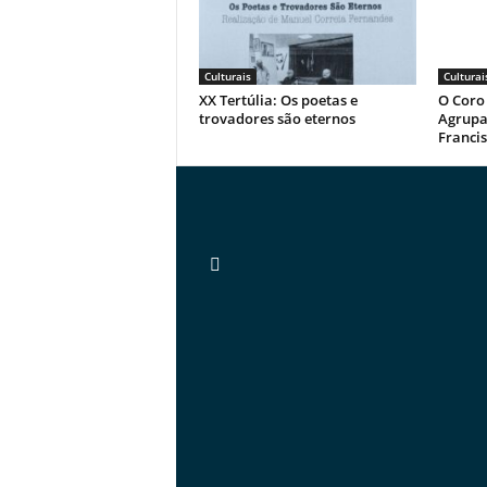
Culturais
Culturai
XX Tertúlia: Os poetas e
O Coro 
trovadores são eternos
Agrupa
Franci