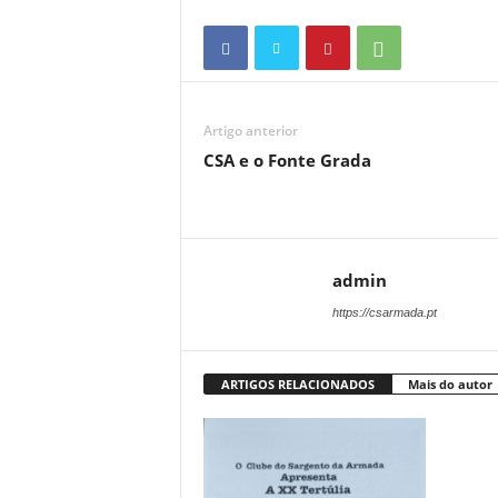
Artigo anterior
CSA e o Fonte Grada
admin
https://csarmada.pt
ARTIGOS RELACIONADOS
Mais do autor