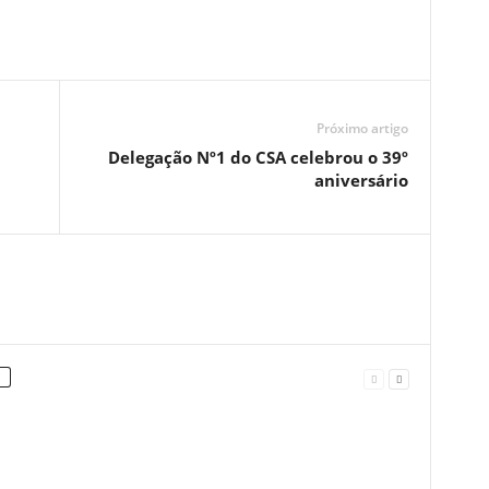
Próximo artigo
Delegação Nº1 do CSA celebrou o 39º
aniversário