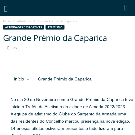
Início
Atletismo
Grande Prémio da Caparica
ACTIVIDADES DESPORTIVAS
ATLETISMO
Grande Prémio da Caparica
173
0
Início
Grande Prémio da Caparica
No dia 20 de Novembro com o Grande Prémio da Caparica teve
início o Troféu de Atletismo da cidade de Almada 2022/2023.
A equipa de atletismo do Clube do Sargento da Armada uma
das residentes do Concelho marcou presença na nova edição.
14 briosos atletas estiveram presentes e tudo fizeram para