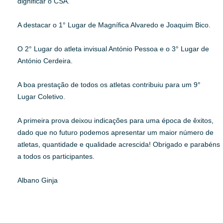
dignificar o CSA.
A destacar o 1° Lugar de Magnífica Alvaredo e Joaquim Bico.
O 2° Lugar do atleta invisual António Pessoa e o 3° Lugar de
António Cerdeira.
A boa prestação de todos os atletas contribuiu para um 9°
Lugar Coletivo.
A primeira prova deixou indicações para uma época de êxitos,
dado que no futuro podemos apresentar um maior número de
atletas, quantidade e qualidade acrescida! Obrigado e parabéns
a todos os participantes.
Albano Ginja