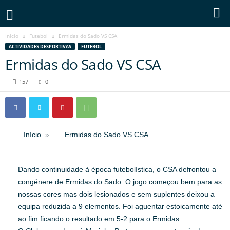
Início
Futebol
Ermidas do Sado VS CSA
ACTIVIDADES DESPORTIVAS
FUTEBOL
Ermidas do Sado VS CSA
157
0
Início
Ermidas do Sado VS CSA
Dando continuidade à época futebolística, o CSA defrontou a
congénere de Ermidas do Sado. O jogo começou bem para as
nossas cores mas dois lesionados e sem suplentes deixou a
equipa reduzida a 9 elementos. Foi aguentar estoicamente até
ao fim ficando o resultado em 5-2 para o Ermidas.