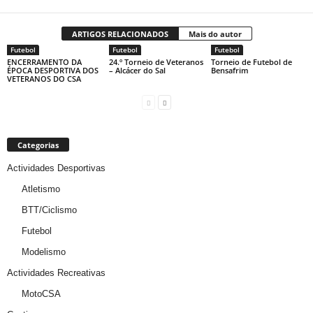
ARTIGOS RELACIONADOS
Mais do autor
Futebol
Futebol
Futebol
ENCERRAMENTO DA
24.º Torneio de Veteranos
Torneio de Futebol de
ÉPOCA DESPORTIVA DOS
– Alcácer do Sal
Bensafrim
VETERANOS DO CSA
Categorias
Actividades Desportivas
Atletismo
BTT/Ciclismo
Futebol
Modelismo
Actividades Recreativas
MotoCSA