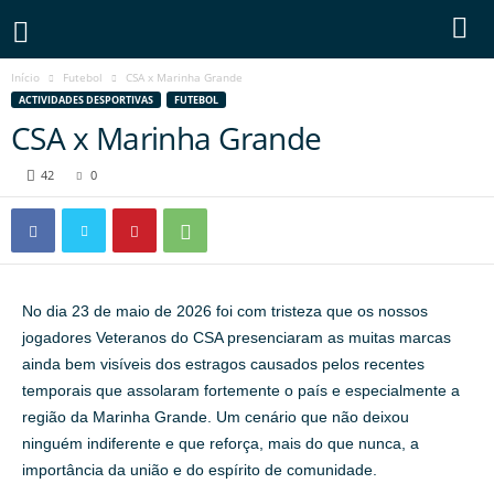
Início
Futebol
CSA x Marinha Grande
ACTIVIDADES DESPORTIVAS
FUTEBOL
CSA x Marinha Grande
42
0
No dia 23 de maio de 2026 foi com tristeza que os nossos
jogadores Veteranos do CSA presenciaram as muitas marcas
ainda bem visíveis dos estragos causados pelos recentes
temporais que assolaram fortemente o país e especialmente a
região da Marinha Grande. Um cenário que não deixou
ninguém indiferente e que reforça, mais do que nunca, a
importância da união e do espírito de comunidade.