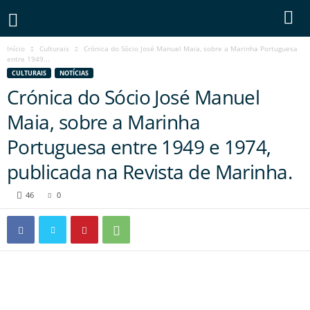
Início
Culturais
Crónica do Sócio José Manuel Maia, sobre a Marinha Portuguesa
entre 1949...
CULTURAIS
NOTÍCIAS
Crónica do Sócio José Manuel
Maia, sobre a Marinha
Portuguesa entre 1949 e 1974,
publicada na Revista de Marinha.
46
0