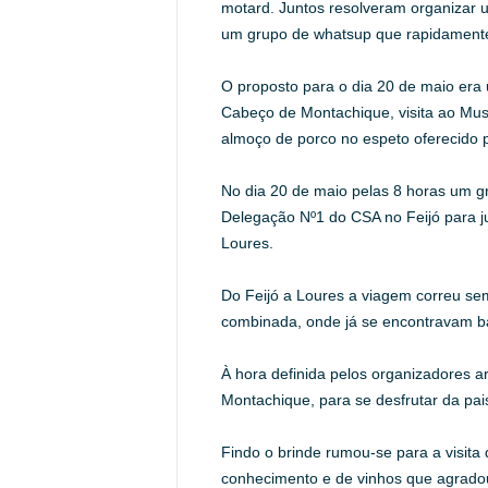
motard. Juntos resolveram organizar u
um grupo de whatsup que rapidamente
O proposto para o dia 20 de maio er
Cabeço de Montachique, visita ao Mu
almoço de porco no espeto oferecido 
No dia 20 de maio pelas 8 horas um g
Delegação Nº1 do CSA no Feijó para ju
Loures.
Do Feijó a Loures a viagem correu se
combinada, onde já se encontravam ba
À hora definida pelos organizadores a
Montachique, para se desfrutar da pa
Findo o brinde rumou-se para a visit
conhecimento e de vinhos que agradou