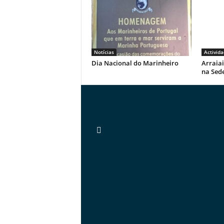
Notícias
Activida
Dia Nacional do Marinheiro
Arraiai
na Sed