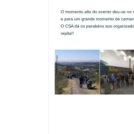
O momento alto do evento deu-se no 
e para um grande momento de camara
O CSA dá os parabéns aos organizadore
repita!!