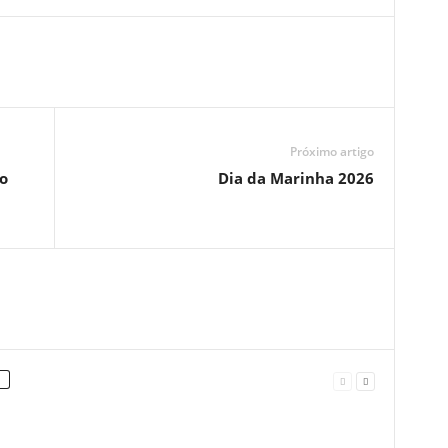
Próximo artigo
o
Dia da Marinha 2026