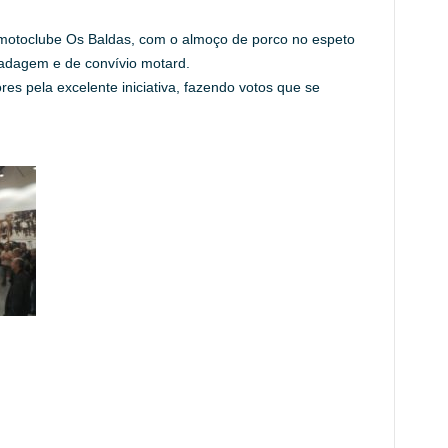
motoclube Os Baldas, com o almoço de porco no espeto
dagem e de convívio motard.
s pela excelente iniciativa, fazendo votos que se