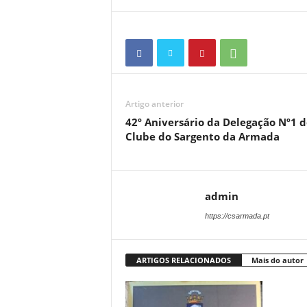
Artigo anterior
42º Aniversário da Delegação Nº1 d
Clube do Sargento da Armada
admin
https://csarmada.pt
ARTIGOS RELACIONADOS
Mais do autor