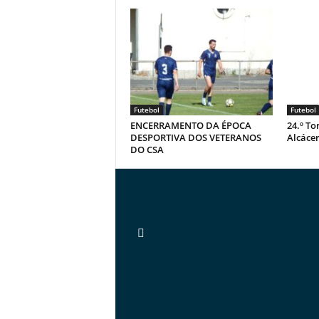
Futebol
Futebol
ENCERRAMENTO DA ÉPOCA
24.º To
DESPORTIVA DOS VETERANOS
Alcácer
DO CSA