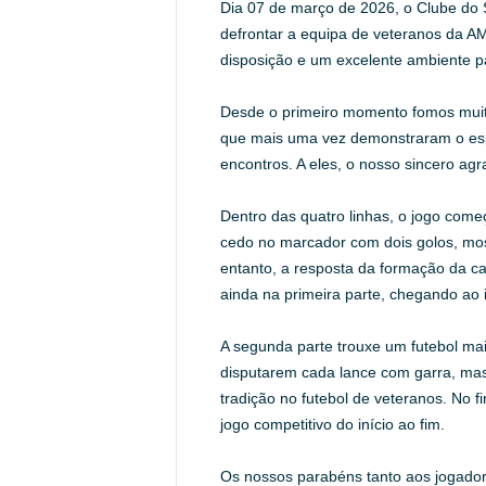
Dia 07 de março de 2026, o Clube do 
defrontar a equipa de veteranos da 
disposição e um excelente ambiente pa
Desde o primeiro momento fomos muit
que mais uma vez demonstraram o esp
encontros. A eles, o nosso sincero ag
Dentro das quatro linhas, o jogo come
cedo no marcador com dois golos, mos
entanto, a resposta da formação da ca
ainda na primeira parte, chegando ao i
A segunda parte trouxe um futebol ma
disputarem cada lance com garra, mas
tradição no futebol de veteranos. No 
jogo competitivo do início ao fim.
Os nossos parabéns tanto aos jogado