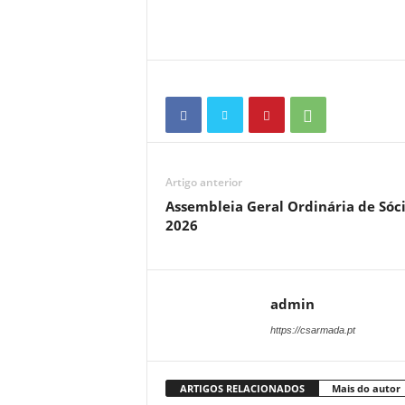
Artigo anterior
Assembleia Geral Ordinária de Sóc
2026
admin
https://csarmada.pt
ARTIGOS RELACIONADOS
Mais do autor