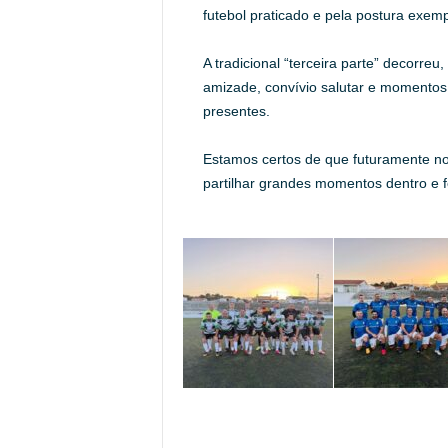
futebol praticado e pela postura exemp
A tradicional “terceira parte” decorre
amizade, convívio salutar e momentos 
presentes.
Estamos certos de que futuramente no
partilhar grandes momentos dentro e 