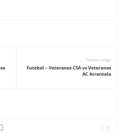
Próximo artigo
ios
Futebol – Veteranos CSA vs Veteranos
AC Arrentela