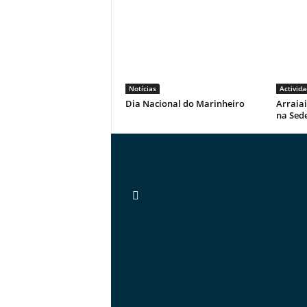
Notícias
Activida
Dia Nacional do Marinheiro
Arraiai
na Sed