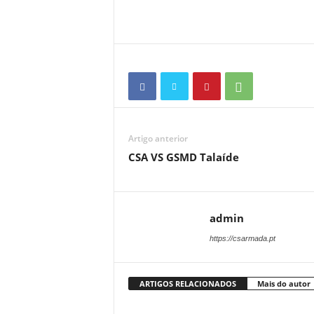
Artigo anterior
CSA VS GSMD Talaíde
admin
https://csarmada.pt
ARTIGOS RELACIONADOS
Mais do autor