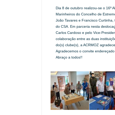
Dia 8 de outubro realizou-se o 16º 
Marinheiros do Concelho de Estremo
João Tavares e Francisco Curtinha, t
do CSA. Em parceria nesta deslocaç
Carlos Cardoso e pelo Vice-Preside
colaboração entre as duas institui
do(s) clube(s), a ACRMOZ agradece
Agradecemos o convite endereçado 
Abraço a todos!!