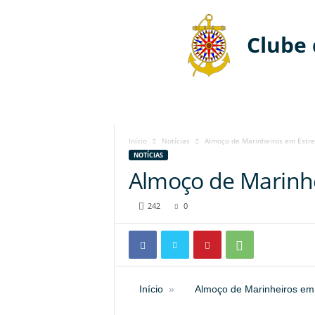
Clube
Início
Notícias
Almoço de Marinheiros em Estr
NOTÍCIAS
Almoço de Marinh
242
0
Início
Almoço de Marinheiros em