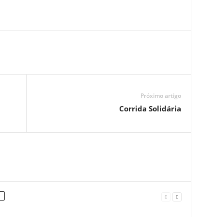
Próximo artigo
Corrida Solidária