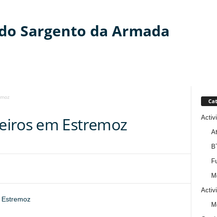
 do Sargento da Armada
emoz
Cat
Activ
eiros em Estremoz
At
B
Fu
M
Activ
 Estremoz
M