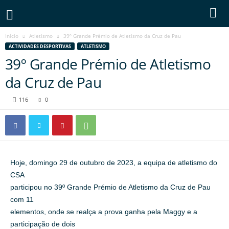
Início
Atletismo
39º Grande Prémio de Atletismo da Cruz de Pau
ACTIVIDADES DESPORTIVAS
ATLETISMO
39º Grande Prémio de Atletismo
da Cruz de Pau
116
0
Hoje, domingo 29 de outubro de 2023, a equipa de atletismo do
CSA
participou no 39º Grande Prémio de Atletismo da Cruz de Pau
com 11
elementos, onde se realça a prova ganha pela Maggy e a
participação de dois