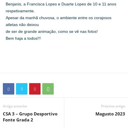
Benjanis, a Francisca Lopes e Duarte Lopes de 10 e 11 anos
respetivamente.
Apesar da manhã chuvosa, o ambiente entre os corajosos
atletas não deixou
de ser de grande animação, como se vê nas fotos!
Bem haja a todos!!!
Artigo anterior
Próximo artigo
CSA 3 – Grupo Desportivo
Magusto 2023
Fonte Grada 2