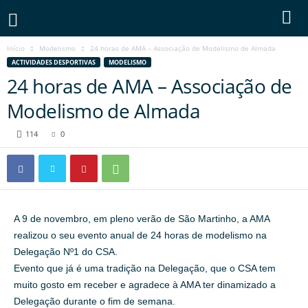
Início
Modelismo
24 horas de AMA – Associação de Modelismo de Almada
ACTIVIDADES DESPORTIVAS
MODELISMO
24 horas de AMA – Associação de
Modelismo de Almada
114
0
A 9 de novembro, em pleno verão de São Martinho, a AMA
realizou o seu evento anual de 24 horas de modelismo na
Delegação Nº1 do CSA.
Evento que já é uma tradição na Delegação, que o CSA tem
muito gosto em receber e agradece à AMA ter dinamizado a
Delegação durante o fim de semana.