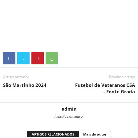
Artigo anterior
Próximo artigo
São Martinho 2024
Futebol de Veteranos CSA
– Fonte Grada
admin
https://csarmada.pt
ARTIGOS RELACIONADOS
Mais do autor