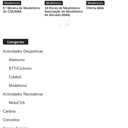
Modelismo
Modelismo
Modelismo
9.ª Mostra de Modelismo
24 Horas de Modelismo
Oferta AMA
do CSA/AMA
Associação de Modelismo
de Almada (AMA)
Categorias
Actividades Desportivas
Atletismo
BTT/Ciclismo
Futebol
Modelismo
Actividades Recreativas
MotoCSA
Cantina
Concertos