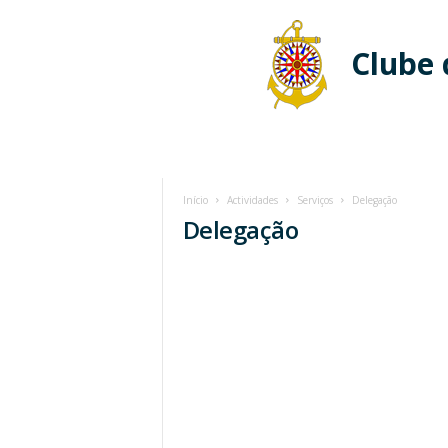
Clube
Início
Actividades
Serviços
Delegação
Delegação