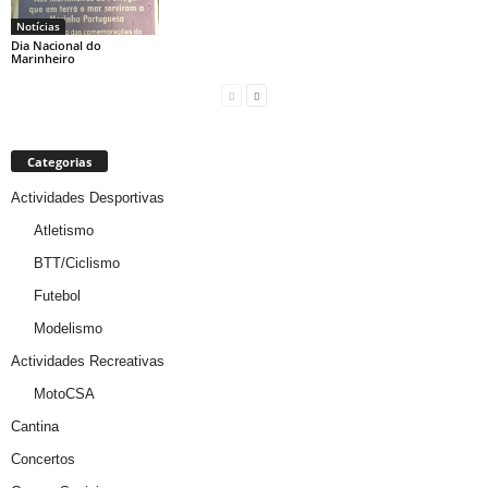
Notícias
Dia Nacional do
Marinheiro
Categorias
Actividades Desportivas
Atletismo
BTT/Ciclismo
Futebol
Modelismo
Actividades Recreativas
MotoCSA
Cantina
Concertos