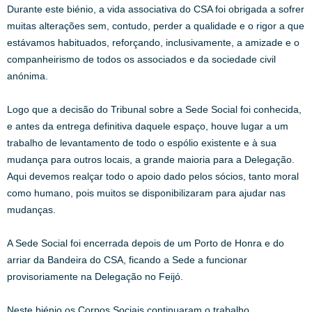
Durante este biénio, a vida associativa do CSA foi obrigada a sofrer
muitas alterações sem, contudo, perder a qualidade e o rigor a que
estávamos habituados, reforçando, inclusivamente, a amizade e o
companheirismo de todos os associados e da sociedade civil
anónima.
Logo que a decisão do Tribunal sobre a Sede Social foi conhecida,
e antes da entrega definitiva daquele espaço, houve lugar a um
trabalho de levantamento de todo o espólio existente e à sua
mudança para outros locais, a grande maioria para a Delegação.
Aqui devemos realçar todo o apoio dado pelos sócios, tanto moral
como humano, pois muitos se disponibilizaram para ajudar nas
mudanças.
A Sede Social foi encerrada depois de um Porto de Honra e do
arriar da Bandeira do CSA, ficando a Sede a funcionar
provisoriamente na Delegação no Feijó.
Neste biénio os Corpos Sociais continuaram o trabalho