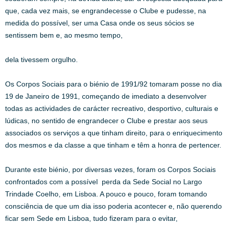
que, cada vez mais, se engrandecesse o Clube e pudesse, na
medida do possível, ser uma Casa onde os seus sócios se
sentissem bem e, ao mesmo tempo,
dela tivessem orgulho.
Os Corpos Sociais para o biénio de 1991/92 tomaram posse no dia
19 de Janeiro de 1991, começando de imediato a desenvolver
todas as actividades de carácter recreativo, desportivo, culturais e
lúdicas, no sentido de engrandecer o Clube e prestar aos seus
associados os serviços a que tinham direito, para o enriquecimento
dos mesmos e da classe a que tinham e têm a honra de pertencer.
Durante este biénio, por diversas vezes, foram os Corpos Sociais
confrontados com a possível perda da Sede Social no Largo
Trindade Coelho, em Lisboa. A pouco e pouco, foram tomando
consciência de que um dia isso poderia acontecer e, não querendo
ficar sem Sede em Lisboa, tudo fizeram para o evitar,