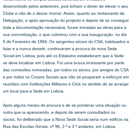
desenvolvido pelos anteriores, pois tinham o dever de elevar o seu
Clube e não de o deixar morrer. Assim, quanto ao restaurante da
Delegação, e após aprovação do projecto e depois de se conseguir
toda a documentação necessária, foram iniciadas as obras para a
sua concretização, o que culminou com a sua inauguração, no dia
5 de Fevereiro de 1994. Os sargentos sócios do CSA, habituados a
lutar e a nunca desistir, continuaram a procura de nova Sede
Social em Lisboa, pois até os Estatutos estabelecem que a Sede
se deve localizar em Lisboa. Foi uma busca incessante por parte
das comissões nomeadas, por todos os sócios, por amigos do CSA
e por todos os Corpos Sociais que não se pouparam a esforços em
reuniões com Instituições Militares e Civis no sentido de se arranjar
um local para a Sede em Lisboa.
Após alguns meses de procura e de se ponderar uma situação ou
outra que ia aparecendo, e depois de serem consultados os
sócios, foi deliberado que a Nova Sede Social seria num edifício na
Rua das Escolas Gerais, nº 96, 2.º e 3.º andares, em Lisboa.