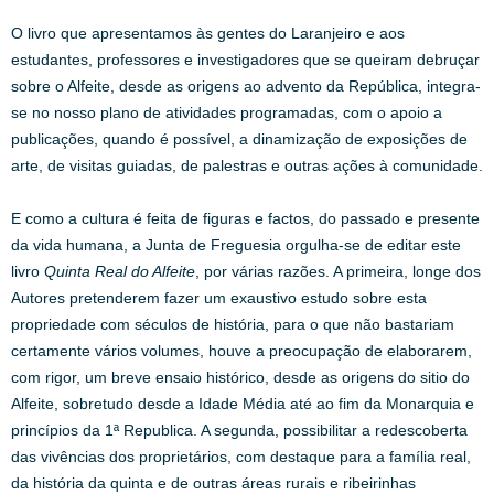
O livro que apresentamos às gentes do Laranjeiro e aos
estudantes, professores e investigadores que se queiram debruçar
sobre o Alfeite, desde as origens ao advento da República, integra-
se no nosso plano de atividades programadas, com o apoio a
publicações, quando é possível, a dinamização de exposições de
arte, de visitas guiadas, de palestras e outras ações à comunidade.
E como a cultura é feita de figuras e factos, do passado e presente
da vida humana, a Junta de Freguesia orgulha-se de editar este
livro
Quinta Real do Alfeite
, por várias razões. A primeira, longe dos
Autores pretenderem fazer um exaustivo estudo sobre esta
propriedade com séculos de história, para o que não bastariam
certamente vários volumes, houve a preocupação de elaborarem,
com rigor, um breve ensaio histórico, desde as origens do sitio do
Alfeite, sobretudo desde a Idade Média até ao fim da Monarquia e
princípios da 1ª Republica. A segunda, possibilitar a redescoberta
das vivências dos proprietários, com destaque para a família real,
da história da quinta e de outras áreas rurais e ribeirinhas