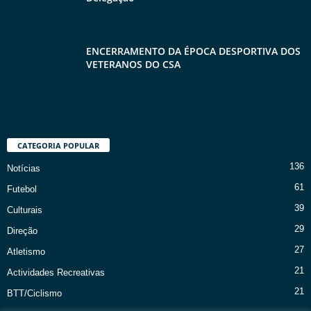
ENCERRAMENTO DA ÉPOCA DESPORTIVA DOS
VETERANOS DO CSA
CATEGORIA POPULAR
136
Notícias
61
Futebol
39
Culturais
29
Direção
27
Atletismo
21
Actividades Recreativas
21
BTT/Ciclismo