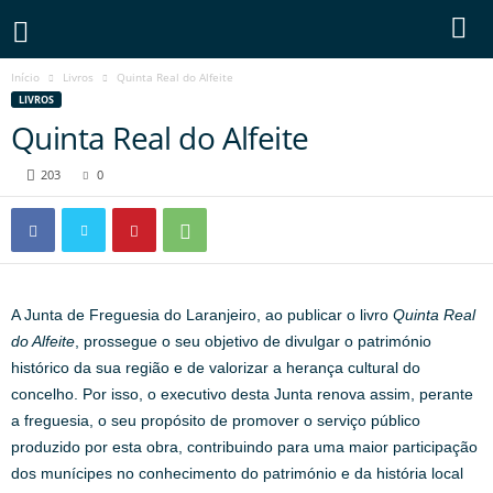
Início
Livros
Quinta Real do Alfeite
LIVROS
Quinta Real do Alfeite
203
0
A Junta de Freguesia do Laranjeiro, ao publicar o livro
Quinta Real
do Alfeite
, prossegue o seu objetivo de divulgar o património
histórico da sua região e de valorizar a herança cultural do
concelho. Por isso, o executivo desta Junta renova assim, perante
a freguesia, o seu propósito de promover o serviço público
produzido por esta obra, contribuindo para uma maior participação
dos munícipes no conhecimento do património e da história local