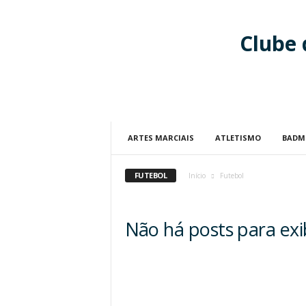
Clube
ARTES MARCIAIS
ATLETISMO
BADM
FUTEBOL
Início
Futebol
Não há posts para exi